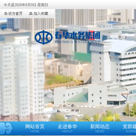
今天是2026年8月9日 星期日
网站首页
走进春华
新闻动态
党群
HOME
ABOUT
NEWS
GARD