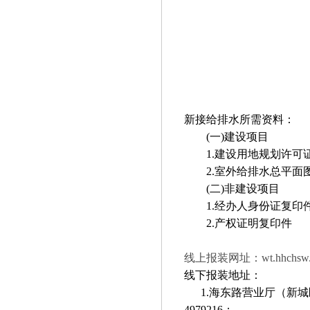
新接给排水所需资料：
(一)建设项目
1.建设用地规划许可
2.室外给排水总平面
(二)非建设项目
1.经办人身份证复印
2.产权证明复印件
线上报装网址：wt.hhch
线下报装地址：
1.海东路营业厅（新城
4979216；