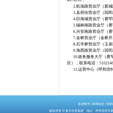
2.机场路营业厅（新城区
3.县府街营业厅（回民
4.巨海城营业厅（赛罕区
5.锡林南路营业厅（赛罕
6.兴安南路营业厅（赛罕
7.金桥营业厅（金桥开发
8.石羊桥营业厅（玉泉区
9.海西路营业厅（回民区
10.政务服务大厅（赛罕
区），联系电话：533214
11.运营中心（呼和浩特
走进春华
|
新闻动态
|
党群
©
版权所有
春华水务集团 地址：呼和浩特市新城区机