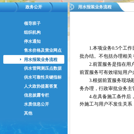
政务公开
用水报装业务流程
领导班子
组织机构
停水通知
1.本项业务0.5个工
售水价格及营业网点
批办结。不包括办理相关
用水报装业务流程
2.前置服务是指在用户
供水管网测压点数据
前置服务可有效缩短用户
供水可靠性关键指标
3.根据前置服务现场勘
人大政协提案答复
务办理，行政审批业务主
信息披露专栏
4.在具备施工条件后，
外施工与用户不发生关系
水质信息公开
其他