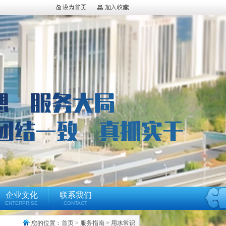
企业文化
联系我们
ENTERPRISE
CONTACT
您的位置：
首页
>
服务指南
>
用水常识