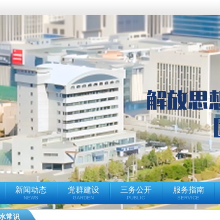
新闻动态
党群建设
三务公开
服务指南
NEWS
GARDEN
PUBLIC
SERVICE
水常识