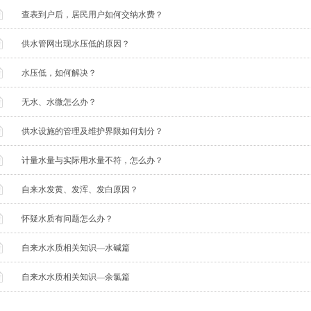
查表到户后，居民用户如何交纳水费？
供水管网出现水压低的原因？
水压低，如何解决？
无水、水微怎么办？
供水设施的管理及维护界限如何划分？
计量水量与实际用水量不符，怎么办？
自来水发黄、发浑、发白原因？
怀疑水质有问题怎么办？
自来水水质相关知识—水碱篇
自来水水质相关知识—余氯篇