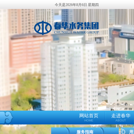
今天是2026年8月6日 星期四
网站首页
走进春华
HOME
ABOUT
服务指南
用