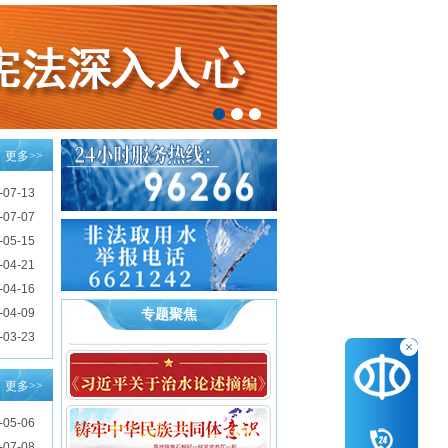
更多>>
-07-13
-07-07
-05-15
-04-21
-04-16
-04-09
专题聚焦
-03-23
更多>>
-05-06
-07-08