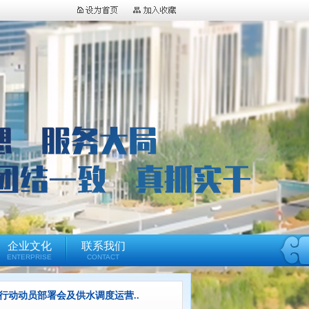
企业文化
联系我们
ENTERPRISE
CONTACT
行动动员部署会及供水调度运营..