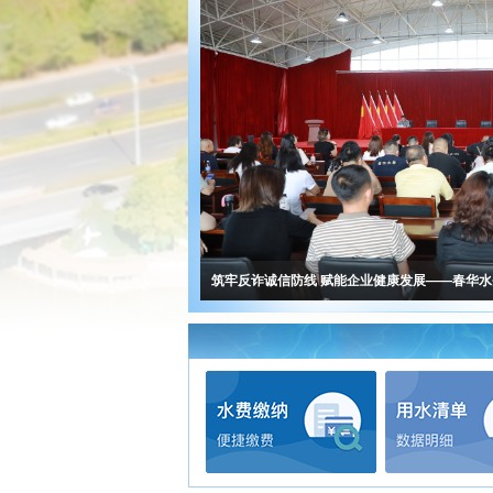
筑牢反诈诚信防线 赋能企业健康发展——春华水务
以训促学强本领 以规提效优服务——春华水务集团开
学思想、明方向、强信心、建新功 春华水务集团成
薪火相传育新人 匠心聚力护供水——春华水务集团
筑牢反诈安全防线 守护职工财产安全—春华水务集