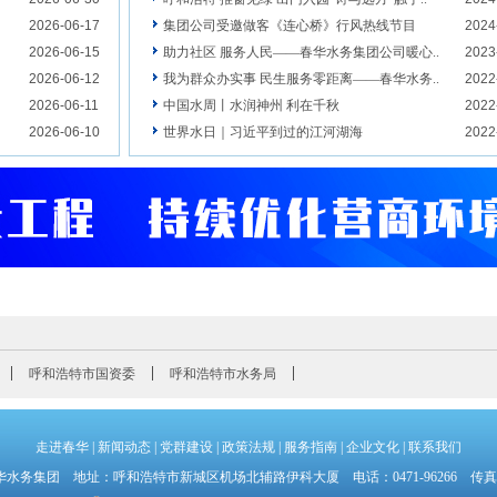
2026-06-17
集团公司受邀做客《连心桥》行风热线节目
2024
2026-06-15
助力社区 服务人民——春华水务集团公司暖心..
2023
2026-06-12
我为群众办实事 民生服务零距离——春华水务..
2022
2026-06-11
中国水周丨水润神州 利在千秋
2022
2026-06-10
世界水日｜习近平到过的江河湖海
2022
呼和浩特市国资委
呼和浩特市水务局
走进春华
|
新闻动态
|
党群建设
|
政策法规
|
服务指南
|
企业文化
|
联系我们
水务集团 地址：呼和浩特市新城区机场北辅路伊科大厦 电话：0471-96266 传真：047