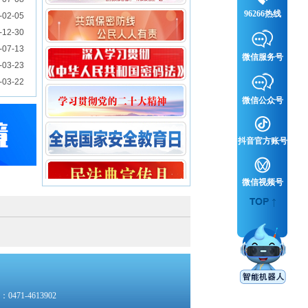
96266热线
-02-05
-12-30
-07-13
微信服务号
-03-23
-03-22
微信公众号
抖音官方账号
微信视频号
1-4613902