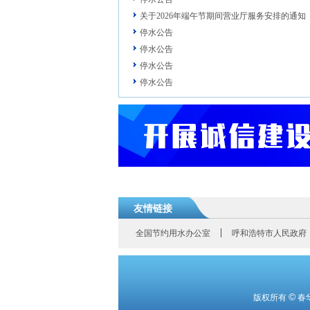
关于2026年端午节期间营业厅服务安排的通知
停水公告
停水公告
停水公告
停水公告
友情链接
全国节约用水办公室
呼和浩特市人民政府
©
版权所有
春华