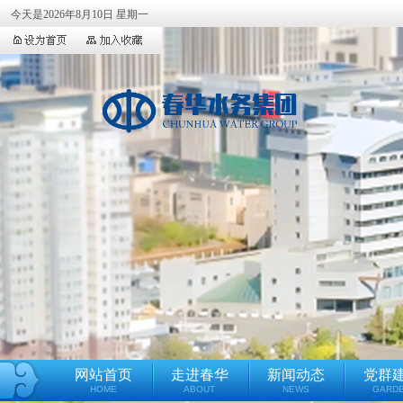
今天是2026年8月10日 星期一
网站首页
走进春华
新闻动态
党群
HOME
ABOUT
NEWS
GARD