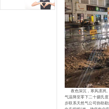
夜色深沉，寒风凛冽。
气温降至零下二十摄氏度
步联系天然气公司协助勘