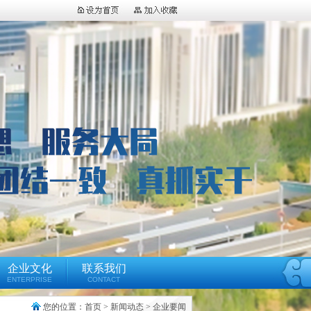
企业文化
联系我们
ENTERPRISE
CONTACT
您的位置：
首页
>
新闻动态
>
企业要闻