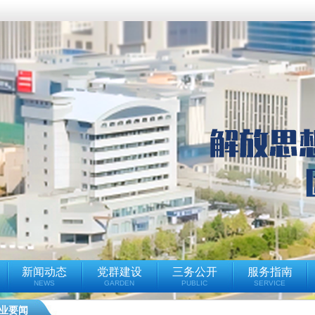
新闻动态
党群建设
三务公开
服务指南
NEWS
GARDEN
PUBLIC
SERVICE
业要闻