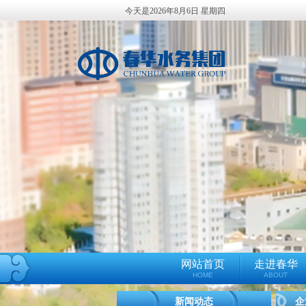
今天是2026年8月6日 星期四
网站首页
走进春华
HOME
ABOUT
新闻动态
企