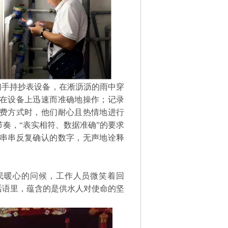
手持抄表设备，在淅沥沥的雨中穿
在设备上迅速而准确地操作；记录
费方式时，他们耐心且热情地进行
奏，“表实相符、数据准确”的要求
串串反复确认的数字，无声地诠释
民暖心的问候，工作人员微笑着回
话语里，蕴含的是供水人对使命的坚