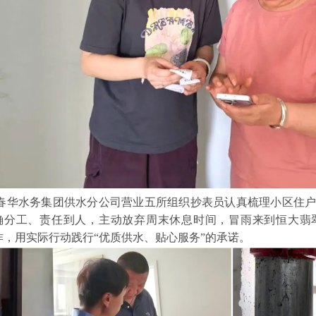
春华水务集团供水分公司营业五所组织抄表员认真梳理小区住户
确分工、责任到人，主动放弃周末休息时间，冒雨来到恒大翡
作，用实际行动践行“优质供水、贴心服务”的承诺。