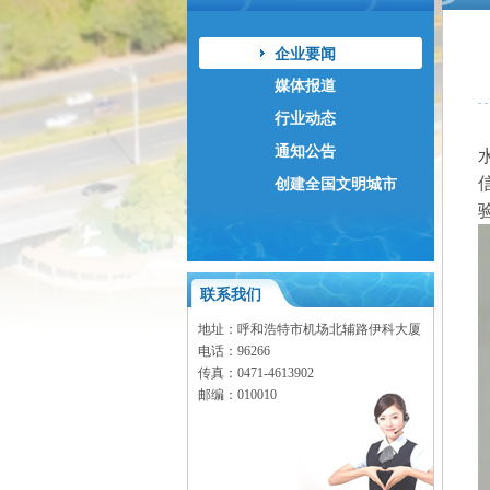
企业要闻
媒体报道
行业动态
通知公告
创建全国文明城市
联系我们
地址：呼和浩特市机场北辅路伊科大厦
电话：96266
传真：0471-
4613902
邮编：010010