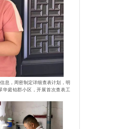
信息，周密制定详细查表计划，明
翠华庭铂郡小区，开展首次查表工