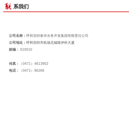
系我们
公司名称：
呼和浩特春华水务开发集团有限责任公司
公司地址：
呼和浩特市机场北辅路伊科大厦
邮编：
010010
传真：
（
0471
）
4613902
电话：
（
0471
）
96266