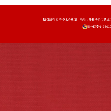
©
版权所有
春华水务集团 地址：呼和浩特市新城区机场北
蒙公网安备 15010