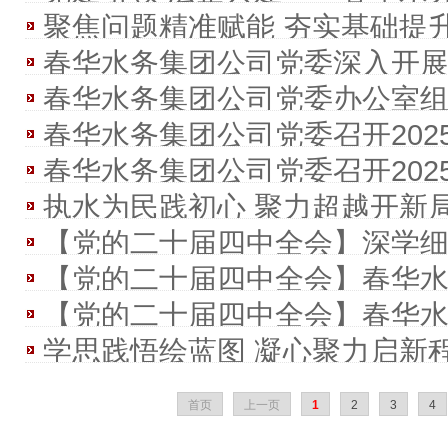
列主题活动
聚焦问题精准赋能 夯实基础提
动
春华水务集团公司党委深入开
举办党组织书记、党务工作者专
春华水务集团公司党委办公室
脱产培训
春华水务集团公司党委召开20
春华水务集团公司党委召开20
主生活会
执水为民践初心 聚力超越开新
议会
【党的二十届四中全会】深学细
【党的二十届四中全会】春华
力书写新时代国企高质量发展新
【党的二十届四中全会】春华
届四中全会精神
学思践悟绘蓝图 凝心聚力启新
届四中全会精神
2025年第16次理论学习中心组
首页
上一页
1
2
3
4