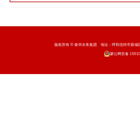
©
版权所有
春华水务集团 地址：呼和浩特市新城区机场北
蒙公网安备 15010